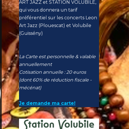
ART JAZZ et STATION VOLUBILE,
qui vous donnera un tarif
préférentiel sur les concerts Leon
Art Jazz (Plouescat) et Volubile
(Guissény)
La Carte est personnelle & valable
annuellement
Cotisation annuelle : 20 euros
(dont 60% de réduction fiscale -
mécénat)
Je demande ma carte!