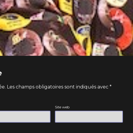
e
ée.
Les champs obligatoires sont indiqués avec
*
Site web