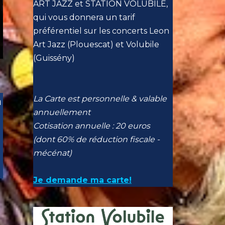
ART JAZZ et STATION VOLUBILE,
qui vous donnera un tarif
préférentiel sur les concerts Leon
Art Jazz (Plouescat) et Volubile
(Guissény)
La Carte est personnelle & valable
a
annuellement
Cotisation annuelle : 20 euros
(dont 60% de réduction fiscale -
mécénat)
Je demande ma carte!