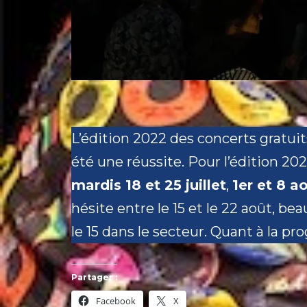
L’édition 2022 des concerts gratuits,
été une réussite. Pour l’édition 202
mardis 18 et 25 juillet
,
1er et 8 a
hésite entre le 15 et le 22 août, 
le 15 dans le secteur. Quant à la pr
Partager :
Facebook
X