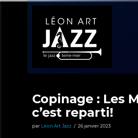
Aller
au
contenu
Copinage : Les M
c’est reparti!
par
Leon Art Jazz
26 janvier 2023