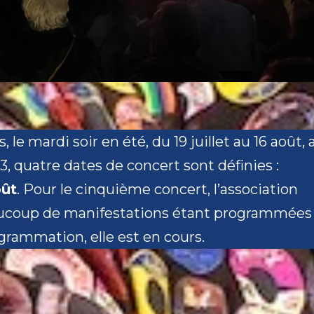
 le mardi soir en été, du 19 juillet au 16 août, 
3, quatre dates de concert sont définies :
oût
. Pour le cinquième concert, l’association
beaucoup de manifestations étant programmées
ogrammation, elle est en cours.